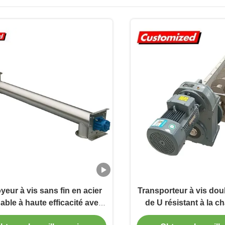
eur à vis sans fin en acier
Transporteur à vis dou
able à haute efficacité avec
de U résistant à la c
ille personnalisée pour
options OEM perso