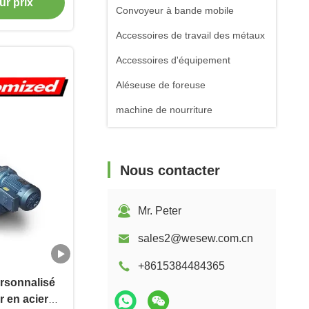
ur prix
Convoyeur à bande mobile
Accessoires de travail des métaux
Accessoires d'équipement
Aléseuse de foreuse
machine de nourriture
Nous contacter
Mr. Peter
sales2@wesew.com.cn
+8615384484365
ersonnalisé
r en acier