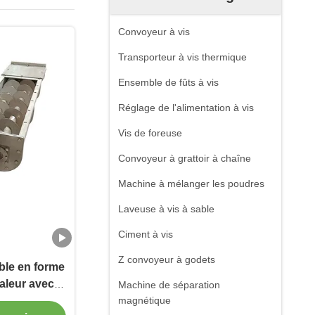
Convoyeur à vis
Transporteur à vis thermique
Ensemble de fûts à vis
Réglage de l'alimentation à vis
Vis de foreuse
Convoyeur à grattoir à chaîne
Machine à mélanger les poudres
Laveuse à vis à sable
Ciment à vis
Z convoyeur à godets
ble en forme
haleur avec
Machine de séparation
nnalisées
magnétique