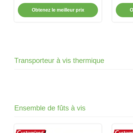
ap
Obtenez le meilleur prix
O
Transporteur à vis thermique
Ensemble de fûts à vis