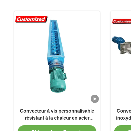
Convecteur à vis personnalisable
Convoy
résistant à la chaleur en acier
inoxyd
inoxydable pour applications
ta