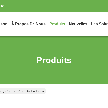
Ltd
ison
À Propos De Nous
Produits
Nouvelles
Les Solu
Produits
gy Co.,Ltd Produits En Ligne