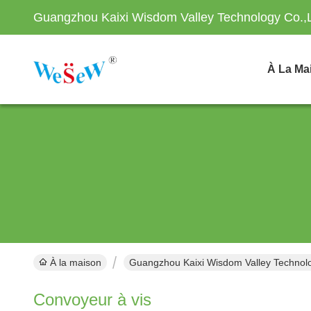
Guangzhou Kaixi Wisdom Valley Technology Co.,
À La Ma
À la maison
Guangzhou Kaixi Wisdom Valley Technolo
Convoyeur à vis