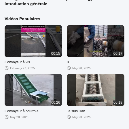
Introduction générale
Vidéos Populaires
00:15
00:17
Convoyeur à vis
8
February 27, 2025
May 28, 2025
00:26
00:18
Convoyeur à courroie
Je suis Dan.
May 28, 2025
May 23, 2025