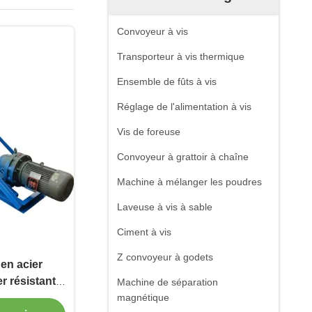
Convoyeur à vis
Transporteur à vis thermique
Ensemble de fûts à vis
Réglage de l'alimentation à vis
Vis de foreuse
Convoyeur à grattoir à chaîne
Machine à mélanger les poudres
Laveuse à vis à sable
Ciment à vis
Z convoyeur à godets
en acier
r résistant à
Machine de séparation
 à auger en
magnétique