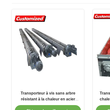
Transporteur à vis sans arbre
Trans
résistant à la chaleur en acier
chale
inoxydable industriel avec
mesu