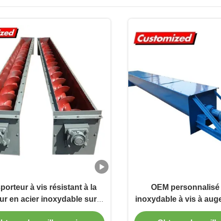
porteur à vis résistant à la
OEM personnalisé 
ur en acier inoxydable sur
inoxydable à vis à auge
re pour poudre et ciment
la chaleur convoyeur