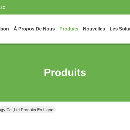
Ltd
ison
À Propos De Nous
Produits
Nouvelles
Les Solu
Produits
gy Co.,Ltd Produits En Ligne