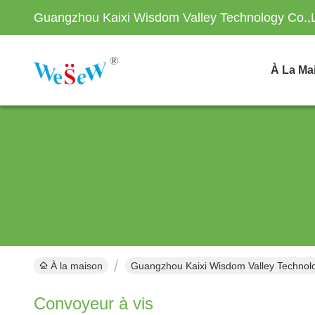
Guangzhou Kaixi Wisdom Valley Technology Co.,
À La Ma
À la maison
Guangzhou Kaixi Wisdom Valley Technolo
Convoyeur à vis