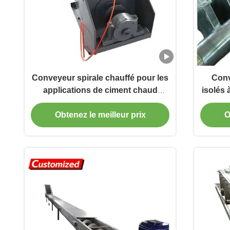
Conveyeur spirale chauffé pour les
Conv
applications de ciment chaud
isolés 
résistant aux grains
Obtenez le meilleur prix
O