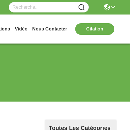
tions
Vidéo
Nous Contacter
Citation
Toutes Les Catégories