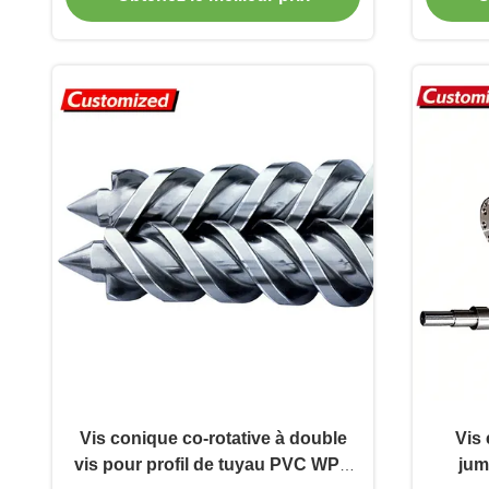
le
pla
Vis conique co-rotative à double
Vis 
vis pour profil de tuyau PVC WPC
jum