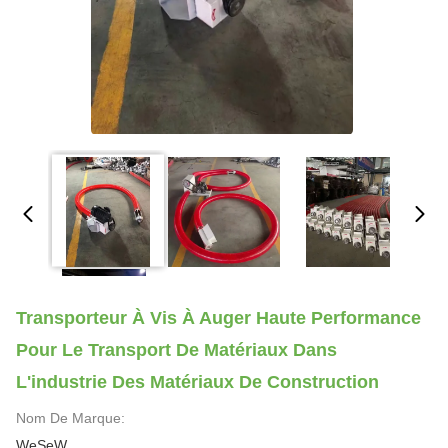
Transporteur À Vis À Auger Haute Performance
Pour Le Transport De Matériaux Dans
L'industrie Des Matériaux De Construction
Nom De Marque:
WeSeW