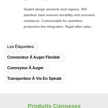
Sealed design prevents dust ingress. 304
stainless steel ensures durability and corrosion
resistance. Customizable for seamless
production line integration. Rapid after-sales
response. Long-term reliability with cost savings.
An excellent value choice.
Les Étiquettes:
Convecteur À Auger Flexible
Convoyeur À Auger
Transporteur À Vis En Spirale
Produits Connexes