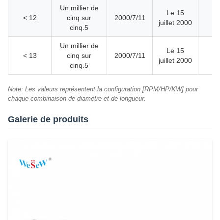
Un millier de
Le 15
< 12
cinq sur
2000/7/11
juillet 2000
cinq.5
Un millier de
Le 15
< 13
cinq sur
2000/7/11
juillet 2000
cinq.5
Note: Les valeurs représentent la configuration [RPM/HP/KW] pour
chaque combinaison de diamètre et de longueur.
Galerie de produits