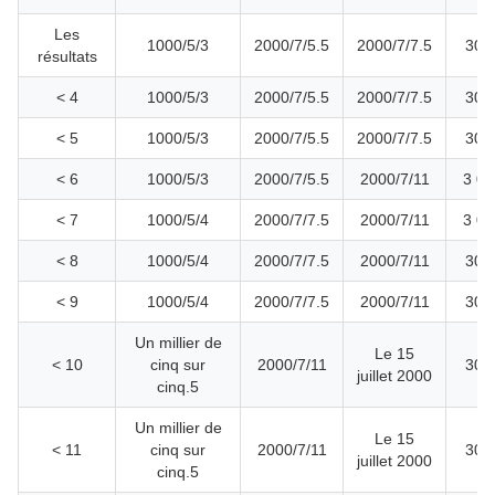
Les
1000/5/3
2000/7/5.5
2000/7/7.5
300
résultats
< 4
1000/5/3
2000/7/5.5
2000/7/7.5
300
< 5
1000/5/3
2000/7/5.5
2000/7/7.5
300
< 6
1000/5/3
2000/7/5.5
2000/7/11
3 00
< 7
1000/5/4
2000/7/7.5
2000/7/11
3 00
< 8
1000/5/4
2000/7/7.5
2000/7/11
300
< 9
1000/5/4
2000/7/7.5
2000/7/11
300
Un millier de
Le 15
< 10
cinq sur
2000/7/11
300
juillet 2000
cinq.5
Un millier de
Le 15
< 11
cinq sur
2000/7/11
300
juillet 2000
cinq.5