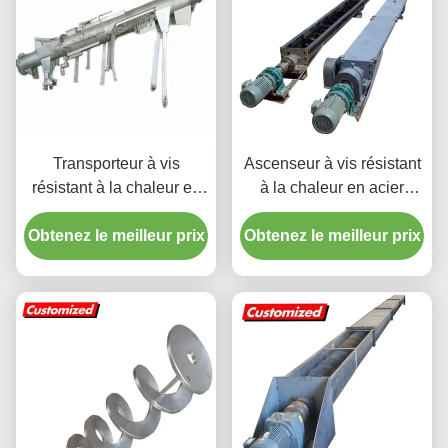
Transporteur à vis
Ascenseur à vis résistant
résistant à la chaleur en
à la chaleur en acier
acier inoxydable sur
inoxydable
Obtenez le meilleur prix
mesure pour la
Obtenez le meilleur prix
manutention de matériaux
industriels