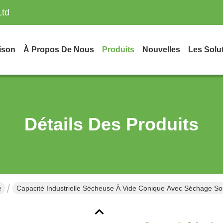
Ltd
ison
À Propos De Nous
Produits
Nouvelles
Les Solu
Détails Des Produits
e
Capacité Industrielle Sécheuse À Vide Conique Avec Séchage S