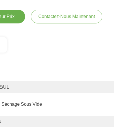
ur Prix
Contactez-Nous Maintenant
E/UL
Séchage Sous Vide
ui