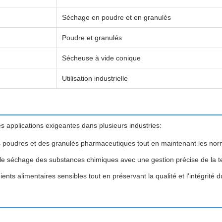
Séchage en poudre et en granulés
Poudre et granulés
Sécheuse à vide conique
Utilisation industrielle
s applications exigeantes dans plusieurs industries:
 poudres et des granulés pharmaceutiques tout en maintenant les norme
le séchage des substances chimiques avec une gestion précise de la 
nts alimentaires sensibles tout en préservant la qualité et l'intégrité d