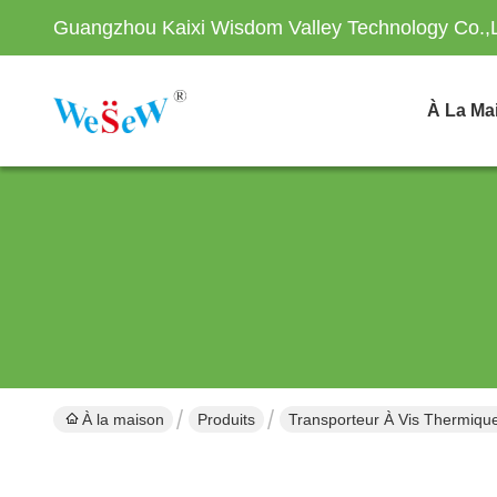
Guangzhou Kaixi Wisdom Valley Technology Co.,
À La Ma
À la maison
Produits
Transporteur À Vis Thermiqu