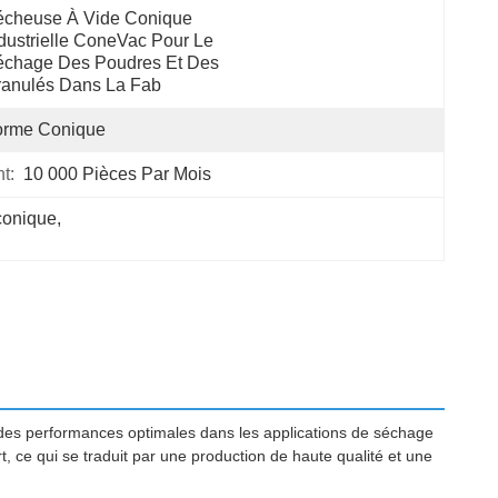
cheuse À Vide Conique 
dustrielle ConeVac Pour Le 
chage Des Poudres Et Des 
ranulés Dans La Fab
orme Conique
t:
10 000 Pièces Par Mois
conique
, 
 des performances optimales dans les applications de séchage
, ce qui se traduit par une production de haute qualité et une