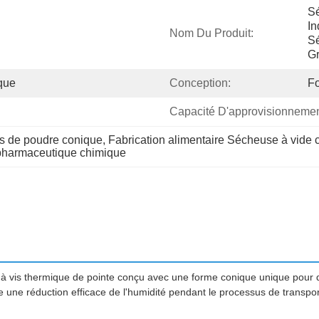
Sé
In
Nom Du Produit:
Sé
G
que
Conception:
F
Capacité D'approvisionnemen
s de poudre conique
, 
Fabrication alimentaire Sécheuse à vide 
pharmaceutique chimique
r à vis thermique de pointe conçu avec une forme conique unique pour
une réduction efficace de l'humidité pendant le processus de transport