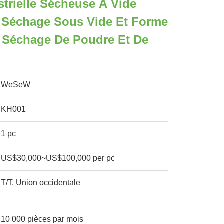
strielle Sécheuse À Vide
 Séchage Sous Vide Et Forme
 Séchage De Poudre Et De
WeSeW
KH001
1 pc
US$30,000~US$100,000 per pc
T/T, Union occidentale
10 000 pièces par mois