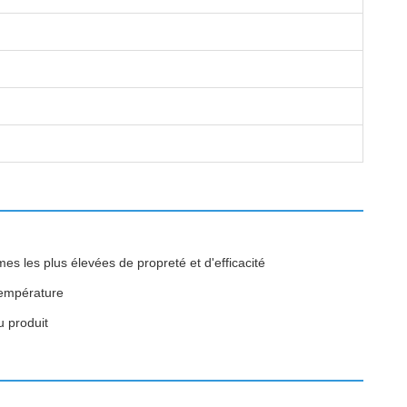
s les plus élevées de propreté et d'efficacité
température
u produit