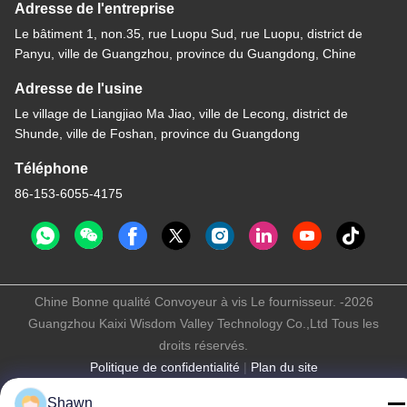
Adresse de l'entreprise
Le bâtiment 1, non.35, rue Luopu Sud, rue Luopu, district de
Panyu, ville de Guangzhou, province du Guangdong, Chine
Adresse de l'usine
Le village de Liangjiao Ma Jiao, ville de Lecong, district de
Shunde, ville de Foshan, province du Guangdong
Téléphone
86-153-6055-4175
Chine Bonne qualité Convoyeur à vis Le fournisseur. -2026
Guangzhou Kaixi Wisdom Valley Technology Co.,Ltd Tous les
droits réservés.
Politique de confidentialité
|
Plan du site
Shawn