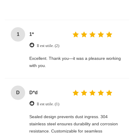
1
1*
Il est utile. (2)
Excellent. Thank you—it was a pleasure working
with you.
D
D*d
Il est utile. (1)
Sealed design prevents dust ingress. 304
stainless steel ensures durability and corrosion
resistance. Customizable for seamless