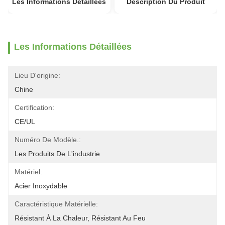
Les Informations Détaillées
Description Du Produit
Les Informations Détaillées
Lieu D'origine:
Chine
Certification:
CE/UL
Numéro De Modèle.:
Les Produits De L'industrie
Matériel:
Acier Inoxydable
Caractéristique Matérielle:
Résistant À La Chaleur, Résistant Au Feu