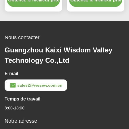
chauffage en option
personnalisé
Nous contacter
Guangzhou Kaixi Wisdom Valley
Technology Co.,Ltd
E-mail
sales2@wesew.com.cn
Temps de travail
8:00-18:00
Notre adresse