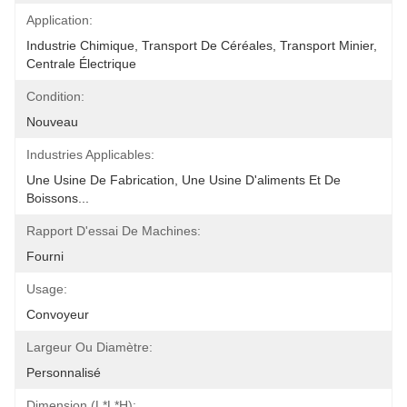
Application:
Industrie Chimique, Transport De Céréales, Transport Minier, 
Centrale Électrique
Condition:
Nouveau
Industries Applicables:
Une Usine De Fabrication, Une Usine D'aliments Et De 
Boissons...
Rapport D'essai De Machines:
Fourni
Usage:
Convoyeur
Largeur Ou Diamètre:
Personnalisé
Dimension (l*l*h):