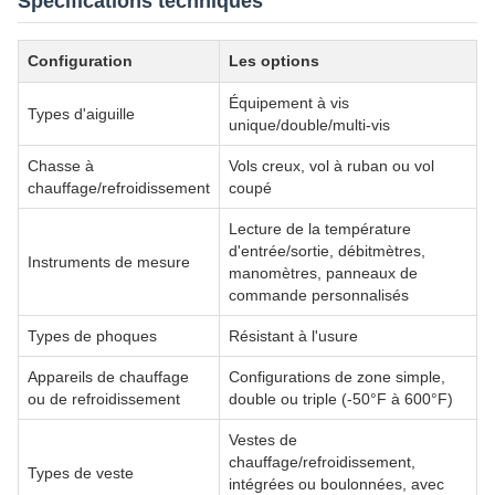
Spécifications techniques
Configuration
Les options
Équipement à vis
Types d'aiguille
unique/double/multi-vis
Chasse à
Vols creux, vol à ruban ou vol
chauffage/refroidissement
coupé
Lecture de la température
d'entrée/sortie, débitmètres,
Instruments de mesure
manomètres, panneaux de
commande personnalisés
Types de phoques
Résistant à l'usure
Appareils de chauffage
Configurations de zone simple,
ou de refroidissement
double ou triple (-50°F à 600°F)
Vestes de
chauffage/refroidissement,
Types de veste
intégrées ou boulonnées, avec