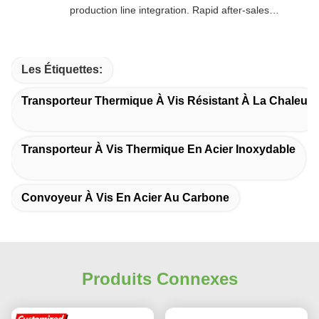
production line integration. Rapid after-sales
response. Long-term reliability with cost savings.
An excellent value choice.
Les Étiquettes:
Transporteur Thermique À Vis Résistant À La Chaleur
Transporteur À Vis Thermique En Acier Inoxydable
Convoyeur À Vis En Acier Au Carbone
Produits Connexes