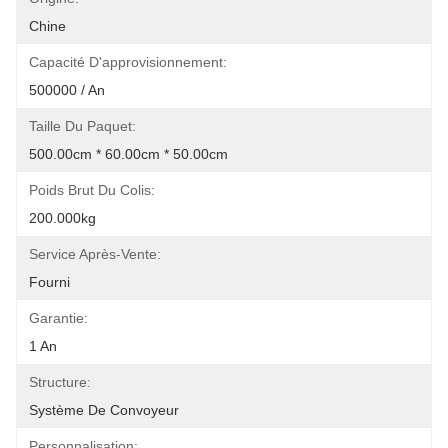
Chine
Capacité D'approvisionnement:
500000 / An
Taille Du Paquet:
500.00cm * 60.00cm * 50.00cm
Poids Brut Du Colis:
200.000kg
Service Après-Vente:
Fourni
Garantie:
1 An
Structure:
Système De Convoyeur
Personnalisation: