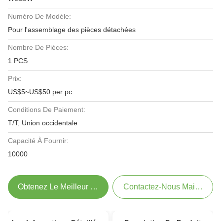
Numéro De Modèle:
Pour l'assemblage des pièces détachées
Nombre De Pièces:
1 PCS
Prix:
US$5~US$50 per pc
Conditions De Paiement:
T/T, Union occidentale
Capacité À Fournir:
10000
Obtenez Le Meilleur Prix
Contactez-Nous Maintenant