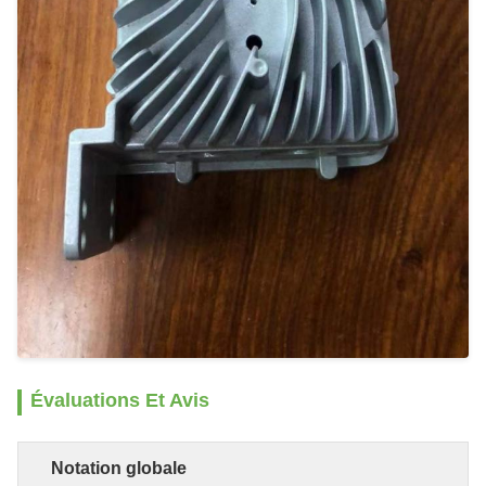
Évaluations Et Avis
Notation globale