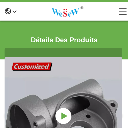
Détails Des Produits