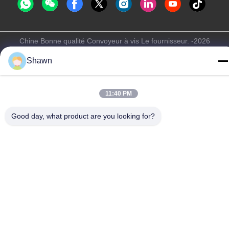
Chine Bonne qualité Convoyeur à vis Le fournisseur. -2026
Guangzhou Kaixi Wisdom Valley Technology Co.,Ltd Tous les
Shawn
droits réservés.
Politique de confidentialité
|
Plan du site
11:40 PM
Good day, what product are you looking for?