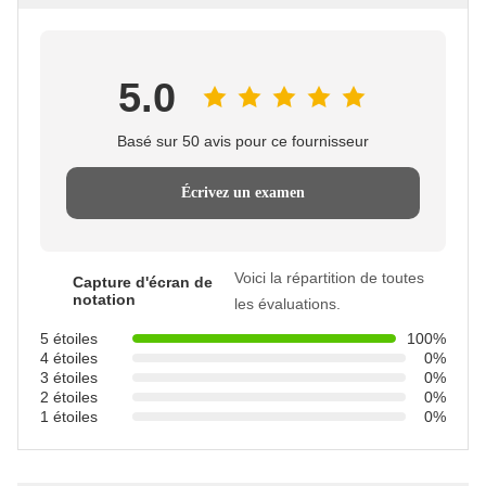
5.0
Basé sur 50 avis pour ce fournisseur
Écrivez un examen
Voici la répartition de toutes
Capture d'écran de
notation
les évaluations.
5 étoiles
100%
4 étoiles
0%
3 étoiles
0%
2 étoiles
0%
1 étoiles
0%