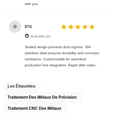
with you.
D
D*d
Il est utile. (1)
Sealed design prevents dust ingress. 304
stainless steel ensures durability and corrosion
resistance. Customizable for seamless
production line integration. Rapid after-sales
response. Long-term reliability with cost savings.
An excellent value choice.
Les Étiquettes:
Traitement Des Métaux De Précision
Traitement CNC Des Métaux