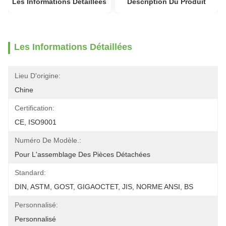
Les Informations Détaillées
Description Du Produit
Les Informations Détaillées
Lieu D'origine:
Chine
Certification:
CE, ISO9001
Numéro De Modèle.:
Pour L'assemblage Des Pièces Détachées
Standard:
DIN, ASTM, GOST, GIGAOCTET, JIS, NORME ANSI, BS
Personnalisé:
Personnalisé