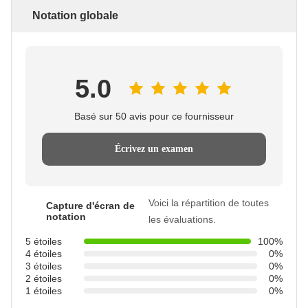
Notation globale
5.0
Basé sur 50 avis pour ce fournisseur
Écrivez un examen
Voici la répartition de toutes
Capture d'écran de
notation
les évaluations.
5 étoiles
100%
4 étoiles
0%
3 étoiles
0%
2 étoiles
0%
1 étoiles
0%