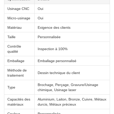
Usinage CNC
Oui
Micro-usinage
Oui
Matériau
Exigence des clients
Taille
Personnalisée
Contrôle
Inspection à 100%
qualité
Emballage
Emballage personnalisé
Méthode de
Dessin technique du client
traitement
Brochage, Perçage, Gravure/Usinage
Type
chimique, Usinage laser
Capacités des
Aluminium, Laiton, Bronze, Cuivre, Métaux
matériaux
durcis, Métaux précieux
Couleur
Personnalisée