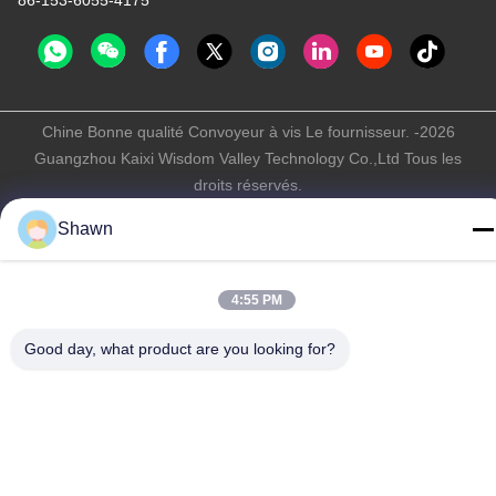
86-153-6055-4175
Chine Bonne qualité Convoyeur à vis Le fournisseur. -2026
Guangzhou Kaixi Wisdom Valley Technology Co.,Ltd Tous les
droits réservés.
Politique de confidentialité
|
Plan du site
Shawn
4:55 PM
Good day, what product are you looking for?