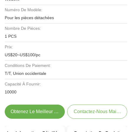
Numéro De Modèle:
Pour les pièces détachées
Nombre De Pièces:
1 PCS
Prix:
US$20~US$100/pc
Conditions De Paiement:
T/T, Union occidentale
Capacité À Fournir:
10000
Obtenez Le Meilleur Prix
Contactez-Nous Maintenant