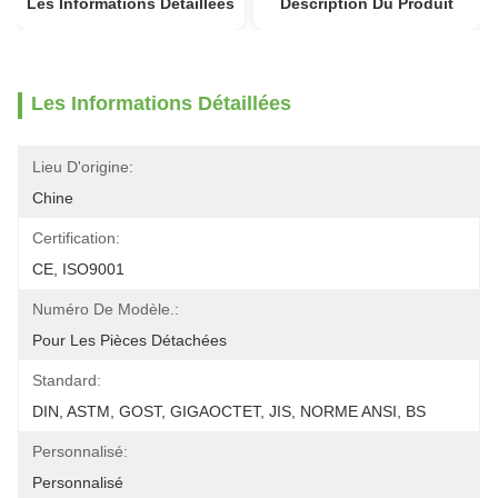
Les Informations Détaillées
Description Du Produit
Les Informations Détaillées
Lieu D'origine:
Chine
Certification:
CE, ISO9001
Numéro De Modèle.:
Pour Les Pièces Détachées
Standard:
DIN, ASTM, GOST, GIGAOCTET, JIS, NORME ANSI, BS
Personnalisé:
Personnalisé