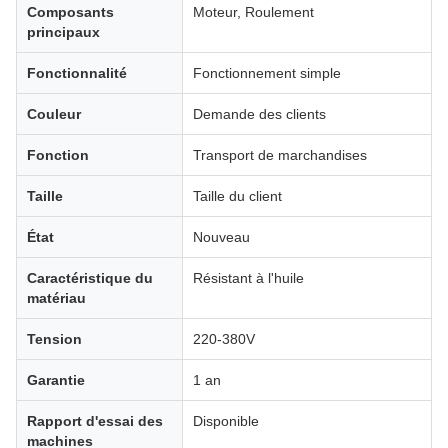
Composants
Moteur, Roulement
principaux
Fonctionnalité
Fonctionnement simple
Couleur
Demande des clients
Fonction
Transport de marchandises
Taille
Taille du client
État
Nouveau
Caractéristique du
Résistant à l'huile
matériau
Tension
220-380V
Garantie
1 an
Rapport d'essai des
Disponible
machines