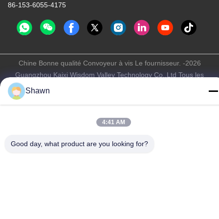
86-153-6055-4175
Chine Bonne qualité Convoyeur à vis Le fournisseur. -2026
Guangzhou Kaixi Wisdom Valley Technology Co.,Ltd Tous les
droits réservés.
Shawn
Politique de confidentialité
|
Plan du site
4:41 AM
Good day, what product are you looking for?