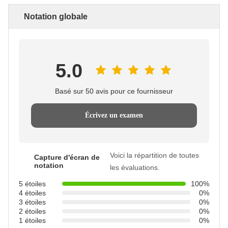
Notation globale
5.0
Basé sur 50 avis pour ce fournisseur
Écrivez un examen
Voici la répartition de toutes
Capture d'écran de
notation
les évaluations.
5 étoiles
100%
4 étoiles
0%
3 étoiles
0%
2 étoiles
0%
1 étoiles
0%