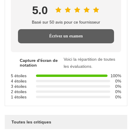
5.0
Basé sur 50 avis pour ce fournisseur
Écrivez un examen
Voici la répartition de toutes
Capture d'écran de
notation
les évaluations.
5 étoiles
100%
4 étoiles
0%
3 étoiles
0%
2 étoiles
0%
1 étoiles
0%
Toutes les critiques