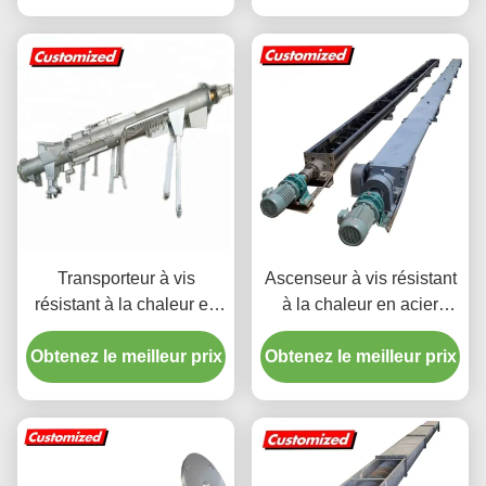
alimentaire
rendement
Transporteur à vis
Ascenseur à vis résistant
résistant à la chaleur en
à la chaleur en acier
acier inoxydable sur
inoxydable
Obtenez le meilleur prix
mesure pour la
Obtenez le meilleur prix
manutention de matériaux
industriels