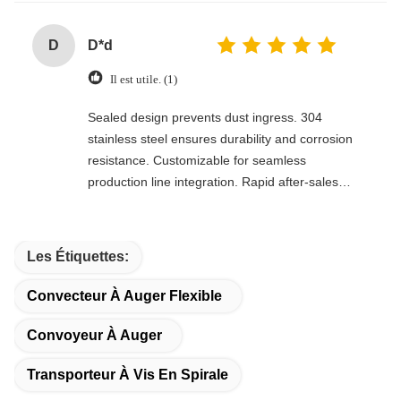
D
D*d
Il est utile. (1)
Sealed design prevents dust ingress. 304
stainless steel ensures durability and corrosion
resistance. Customizable for seamless
production line integration. Rapid after-sales
response. Long-term reliability with cost savings.
An excellent value choice.
Les Étiquettes:
Convecteur À Auger Flexible
Convoyeur À Auger
Transporteur À Vis En Spirale