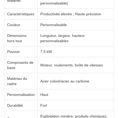
Matériel
personnalisable)
Caractéristiques
Productivité élevée ; Haute précision
Couleur
Personnalisable
Dimensions
Longueur, largeur, hauteur
hors tout
personnalisables
Pouvoir
7,5 kW
Composants de
Moteur, roulements, boîte de vitesses
base
Matériau du
Acier coloré/acier au carbone
cadre
Personnalisation
Haut
Durabilité
Fort
Exploitation minière, produits chimiques,