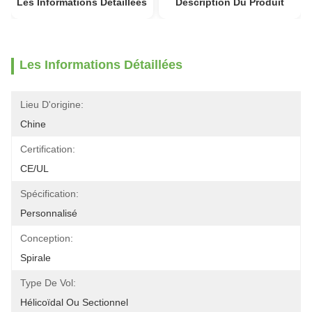
Les Informations Détaillées
Description Du Produit
Les Informations Détaillées
Lieu D'origine:
Chine
Certification:
CE/UL
Spécification:
Personnalisé
Conception:
Spirale
Type De Vol:
Hélicoïdal Ou Sectionnel