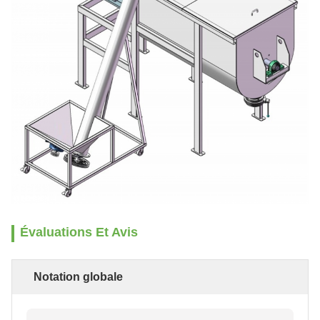
Évaluations Et Avis
Notation globale