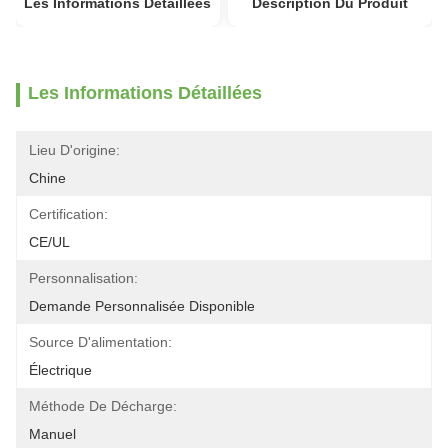
Les Informations Détaillées
Description Du Produit
Les Informations Détaillées
Lieu D'origine:
Chine
Certification:
CE/UL
Personnalisation:
Demande Personnalisée Disponible
Source D'alimentation:
Électrique
Méthode De Décharge:
Manuel