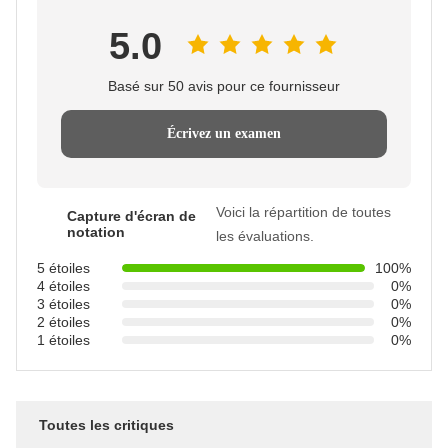
5.0
Basé sur 50 avis pour ce fournisseur
Écrivez un examen
Voici la répartition de toutes
Capture d'écran de
notation
les évaluations.
5 étoiles
100%
4 étoiles
0%
3 étoiles
0%
2 étoiles
0%
1 étoiles
0%
Toutes les critiques