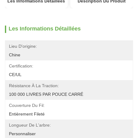
Les Informations Détaillées
Description Du Produit
Les Informations Détaillées
Lieu D'origine:
Chine
Certification:
CE/UL
Résistance À La Traction:
100 000 LIVRES PAR POUCE CARRÉ
Couverture Du Fil:
Entièrement Fileté
Longueur De L'arbre:
Personnaliser