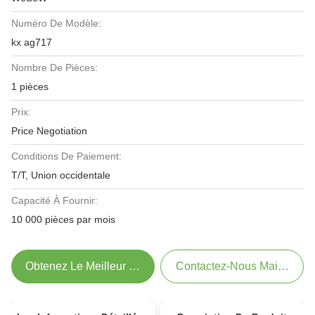
Numéro De Modèle:
kx ag717
Nombre De Pièces:
1 pièces
Prix:
Price Negotiation
Conditions De Paiement:
T/T, Union occidentale
Capacité À Fournir:
10 000 pièces par mois
Obtenez Le Meilleur Prix
Contactez-Nous Maintenant