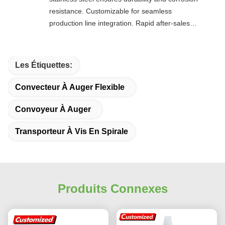
resistance. Customizable for seamless
production line integration. Rapid after-sales
response. Long-term reliability with cost savings.
An excellent value choice.
Les Étiquettes:
Convecteur À Auger Flexible
Convoyeur À Auger
Transporteur À Vis En Spirale
Produits Connexes