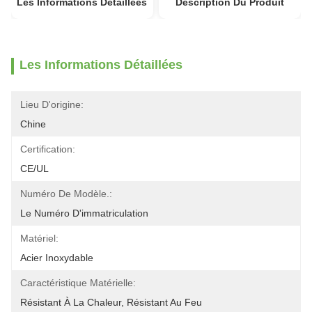
Les Informations Détaillées
Description Du Produit
Les Informations Détaillées
Lieu D'origine:
Chine
Certification:
CE/UL
Numéro De Modèle.:
Le Numéro D'immatriculation
Matériel:
Acier Inoxydable
Caractéristique Matérielle:
Résistant À La Chaleur, Résistant Au Feu