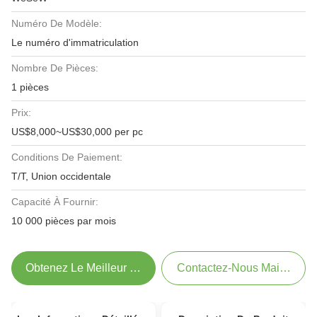
Numéro De Modèle:
Le numéro d'immatriculation
Nombre De Pièces:
1 pièces
Prix:
US$8,000~US$30,000 per pc
Conditions De Paiement:
T/T, Union occidentale
Capacité À Fournir:
10 000 pièces par mois
Obtenez Le Meilleur Prix
Contactez-Nous Maintenant