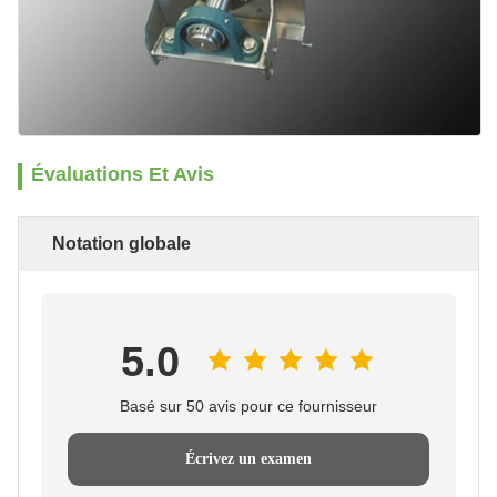
Évaluations Et Avis
Notation globale
5.0
Basé sur 50 avis pour ce fournisseur
Écrivez un examen