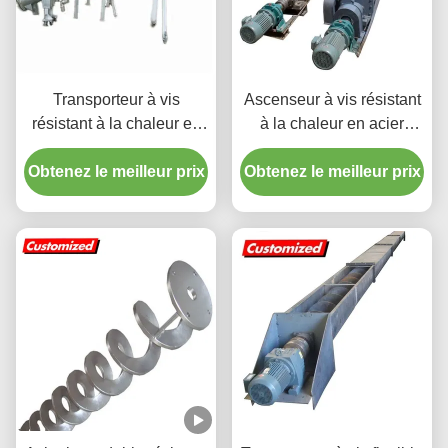
Transporteur à vis
Ascenseur à vis résistant
résistant à la chaleur en
à la chaleur en acier
acier inoxydable sur
inoxydable
Obtenez le meilleur prix
mesure pour la
Obtenez le meilleur prix
manutention de matériaux
industriels