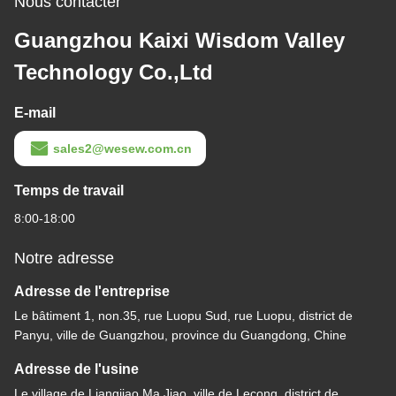
Nous contacter
Guangzhou Kaixi Wisdom Valley
Technology Co.,Ltd
E-mail
sales2@wesew.com.cn
Temps de travail
8:00-18:00
Notre adresse
Adresse de l'entreprise
Le bâtiment 1, non.35, rue Luopu Sud, rue Luopu, district de
Panyu, ville de Guangzhou, province du Guangdong, Chine
Adresse de l'usine
Le village de Liangjiao Ma Jiao, ville de Lecong, district de