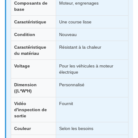
Composants de
Moteur, engrenages
base
Caractéristique
Une course lisse
Condition
Nouveau
Caractéristique
Résistant à la chaleur
du matériau
Voltage
Pour les véhicules à moteur
électrique
Dimension
Personnalisé
((L*W*H)
Vidéo
Fournit
d'inspection de
sortie
Couleur
Selon les besoins