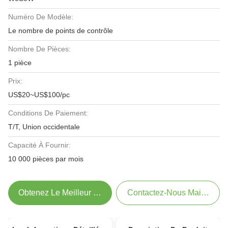
Numéro De Modèle:
Le nombre de points de contrôle
Nombre De Pièces:
1 pièce
Prix:
US$20~US$100/pc
Conditions De Paiement:
T/T, Union occidentale
Capacité À Fournir:
10 000 pièces par mois
Obtenez Le Meilleur Prix
Contactez-Nous Maintenant