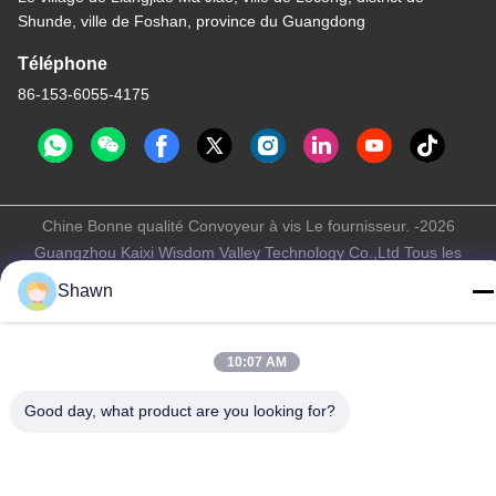
Shunde, ville de Foshan, province du Guangdong
Téléphone
86-153-6055-4175
Chine Bonne qualité Convoyeur à vis Le fournisseur. -2026
Guangzhou Kaixi Wisdom Valley Technology Co.,Ltd Tous les
droits réservés.
Shawn
Politique de confidentialité
|
Plan du site
10:07 AM
Good day, what product are you looking for?