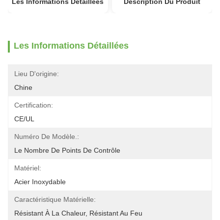
Les Informations Détaillées
Description Du Produit
Les Informations Détaillées
Lieu D'origine:
Chine
Certification:
CE/UL
Numéro De Modèle.:
Le Nombre De Points De Contrôle
Matériel:
Acier Inoxydable
Caractéristique Matérielle:
Résistant À La Chaleur, Résistant Au Feu