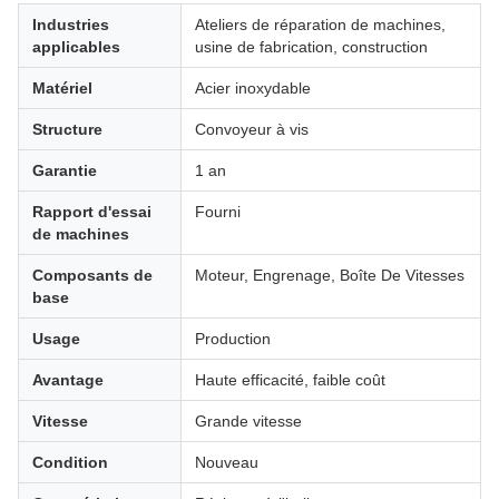
Industries
Ateliers de réparation de machines,
applicables
usine de fabrication, construction
Matériel
Acier inoxydable
Structure
Convoyeur à vis
Garantie
1 an
Rapport d'essai
Fourni
de machines
Composants de
Moteur, Engrenage, Boîte De Vitesses
base
Usage
Production
Avantage
Haute efficacité, faible coût
Vitesse
Grande vitesse
Condition
Nouveau