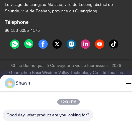
Le village de Liangjiao Ma Jiao, ville de Lecong, district de
Shunde, ville de Foshan, province du Guangdong
Téléphone
86-153-6055-4175
Chine Bonne qualité Convoyeur à vis Le fournisseur. -2026
Guangzhou Kaixi Wisdom Valley Technology Co.,Ltd Tous les
droits réservés.
Shawn
Politique de confidentialité
|
Plan du site
12:31 PM
Good day, what product are you looking for?