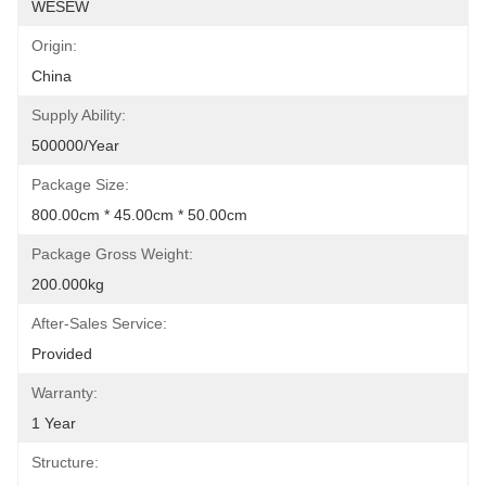
WESEW
Origin:
China
Supply Ability:
500000/Year
Package Size:
800.00cm * 45.00cm * 50.00cm
Package Gross Weight:
200.000kg
After-Sales Service:
Provided
Warranty:
1 Year
Structure: