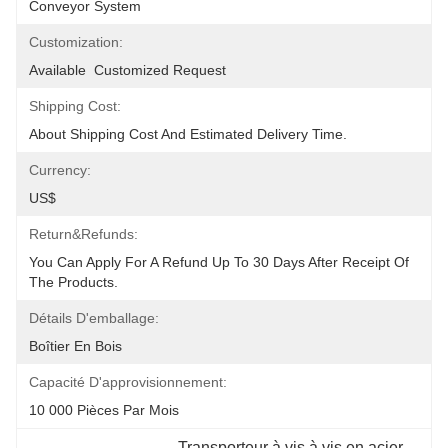
Conveyor System
Customization:
Available  Customized Request
Shipping Cost:
About Shipping Cost And Estimated Delivery Time.
Currency:
US$
Return&refunds:
You Can Apply For A Refund Up To 30 Days After Receipt Of 
The Products.
Détails D'emballage:
Boîtier En Bois
Capacité D'approvisionnement:
10 000 Pièces Par Mois
Transporteur à vis à vis en acier 