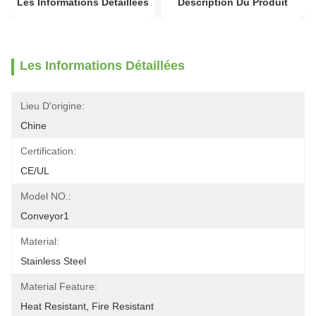
Les Informations Détaillées
Description Du Produit
Les Informations Détaillées
Lieu D'origine:
Chine
Certification:
CE/UL
Model NO.:
Conveyor1
Material:
Stainless Steel
Material Feature:
Heat Resistant, Fire Resistant