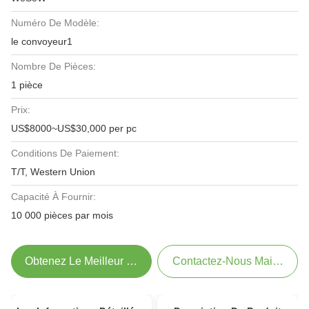
Numéro De Modèle:
le convoyeur1
Nombre De Pièces:
1 pièce
Prix:
US$8000~US$30,000 per pc
Conditions De Paiement:
T/T, Western Union
Capacité À Fournir:
10 000 pièces par mois
Obtenez Le Meilleur Prix
Contactez-Nous Maintenant