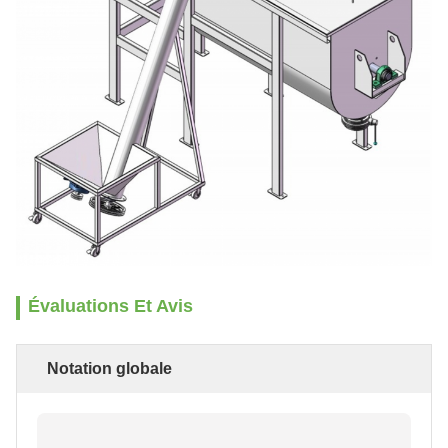
Évaluations Et Avis
Notation globale