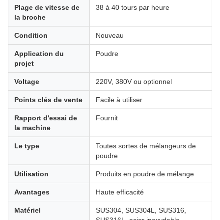
Plage de vitesse de
38 à 40 tours par heure
la broche
Condition
Nouveau
Application du
Poudre
projet
Voltage
220V, 380V ou optionnel
Points clés de vente
Facile à utiliser
Rapport d'essai de
Fournit
la machine
Le type
Toutes sortes de mélangeurs de
poudre
Utilisation
Produits en poudre de mélange
Avantages
Haute efficacité
Matériel
SUS304, SUS304L, SUS316,