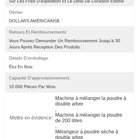
Sur Les Frais D'expédition Et Le Délai De Livraison Estimé.
Devise:
DOLLARS AMÉRICAINS$
Retours Et Remboursements:
Vous Pouvez Demander Un Remboursement Jusqu'à 30 
Jours Après Réception Des Produits.
Détails D'emballage:
Étui En Bois
Capacité D'approvisionnement:
10 000 Pièces Par Mois
Machine à mélanger la poudre à 
double arbre
, 
Machine à mélanger la poudre 
Mettre en évidence:
de 200 litres
, 
Mélangeur à poudre sèche à 
double arbre