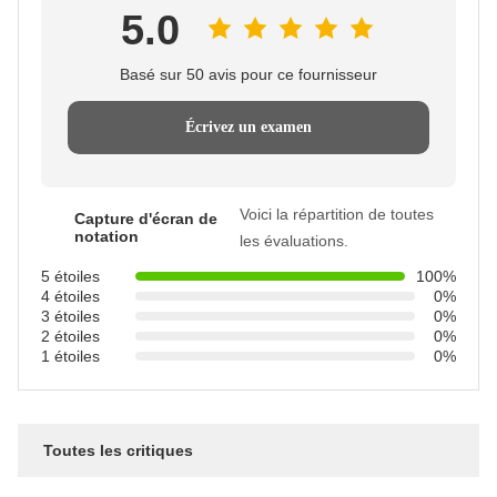
5.0
Basé sur 50 avis pour ce fournisseur
Écrivez un examen
Voici la répartition de toutes
Capture d'écran de
notation
les évaluations.
5 étoiles
100%
4 étoiles
0%
3 étoiles
0%
2 étoiles
0%
1 étoiles
0%
Toutes les critiques