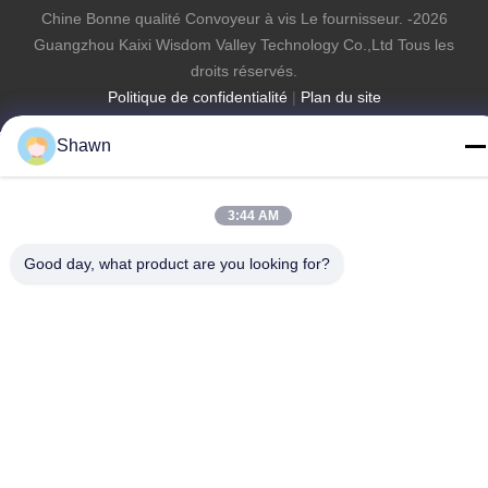
Chine Bonne qualité Convoyeur à vis Le fournisseur. -2026
Guangzhou Kaixi Wisdom Valley Technology Co.,Ltd Tous les
droits réservés.
Politique de confidentialité
|
Plan du site
Shawn
3:44 AM
Good day, what product are you looking for?