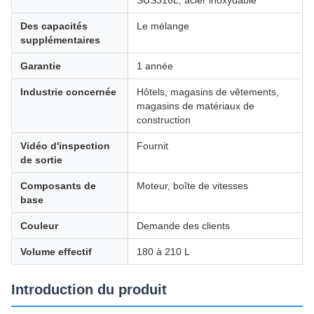
SUS316L, acier inoxydable
Des capacités
Le mélange
supplémentaires
Garantie
1 année
Industrie concernée
Hôtels, magasins de vêtements,
magasins de matériaux de
construction
Vidéo d'inspection
Fournit
de sortie
Composants de
Moteur, boîte de vitesses
base
Couleur
Demande des clients
Volume effectif
180 à 210 L
Introduction du produit