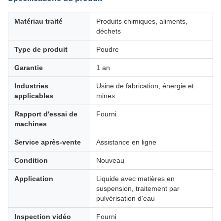
Matériau traité
Produits chimiques, aliments,
déchets
Type de produit
Poudre
Garantie
1 an
Industries
Usine de fabrication, énergie et
applicables
mines
Rapport d'essai de
Fourni
machines
Service après-vente
Assistance en ligne
Condition
Nouveau
Application
Liquide avec matières en
suspension, traitement par
pulvérisation d'eau
Inspection vidéo
Fourni