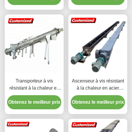
pour l'industrie minière et
matériaux à haut
alimentaire
rendement
Transporteur à vis
Ascenseur à vis résistant
résistant à la chaleur en
à la chaleur en acier
acier inoxydable sur
inoxydable
Obtenez le meilleur prix
mesure pour la
Obtenez le meilleur prix
manutention de matériaux
industriels