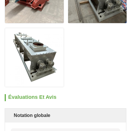
Évaluations Et Avis
Notation globale