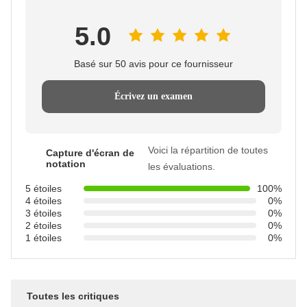
5.0
Basé sur 50 avis pour ce fournisseur
Écrivez un examen
Voici la répartition de toutes
Capture d'écran de
notation
les évaluations.
5 étoiles
100%
4 étoiles
0%
3 étoiles
0%
2 étoiles
0%
1 étoiles
0%
Toutes les critiques