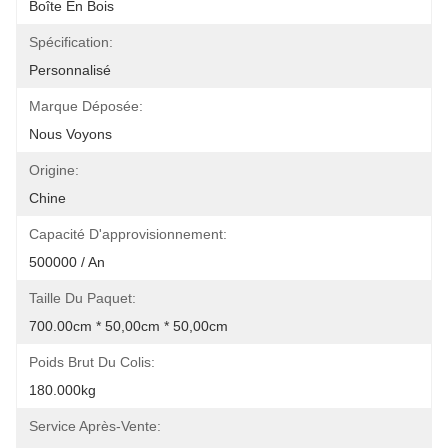
Boîte En Bois
Spécification:
Personnalisé
Marque Déposée:
Nous Voyons
Origine:
Chine
Capacité D'approvisionnement:
500000 / An
Taille Du Paquet:
700.00cm * 50,00cm * 50,00cm
Poids Brut Du Colis:
180.000kg
Service Après-Vente: