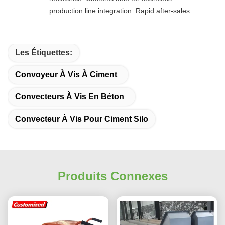
production line integration. Rapid after-sales
response. Long-term reliability with cost savings.
An excellent value choice.
Les Étiquettes:
Convoyeur À Vis À Ciment
Convecteurs À Vis En Béton
Convecteur À Vis Pour Ciment Silo
Produits Connexes