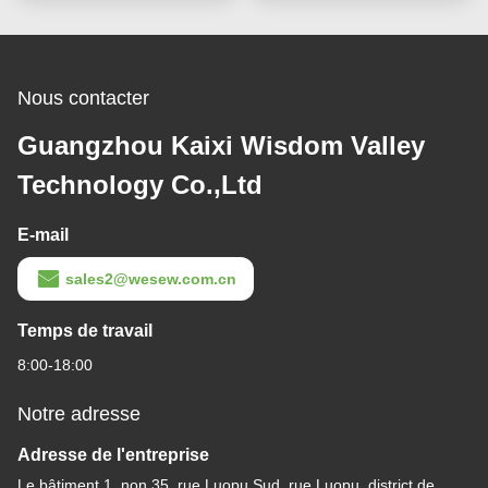
Nous contacter
Guangzhou Kaixi Wisdom Valley
Technology Co.,Ltd
E-mail
sales2@wesew.com.cn
Temps de travail
8:00-18:00
Notre adresse
Adresse de l'entreprise
Le bâtiment 1, non.35, rue Luopu Sud, rue Luopu, district de