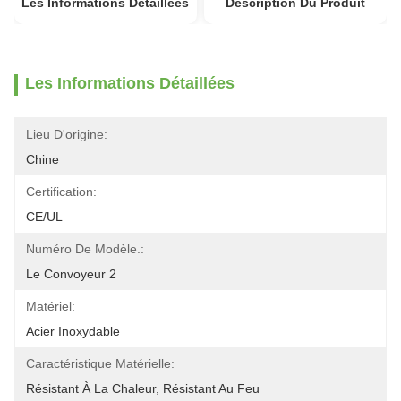
Les Informations Détaillées
Description Du Produit
Les Informations Détaillées
Lieu D'origine:
Chine
Certification:
CE/UL
Numéro De Modèle.:
Le Convoyeur 2
Matériel:
Acier Inoxydable
Caractéristique Matérielle:
Résistant À La Chaleur, Résistant Au Feu