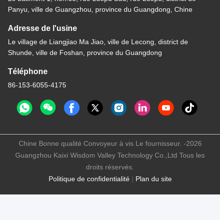
Panyu, ville de Guangzhou, province du Guangdong, Chine
Adresse de l'usine
Le village de Liangjiao Ma Jiao, ville de Lecong, district de
Shunde, ville de Foshan, province du Guangdong
Téléphone
86-153-6055-4175
Chine Bonne qualité Convoyeur à vis Le fournisseur. -2026
Guangzhou Kaixi Wisdom Valley Technology Co.,Ltd Tous les
droits réservés.
Politique de confidentialité
|
Plan du site