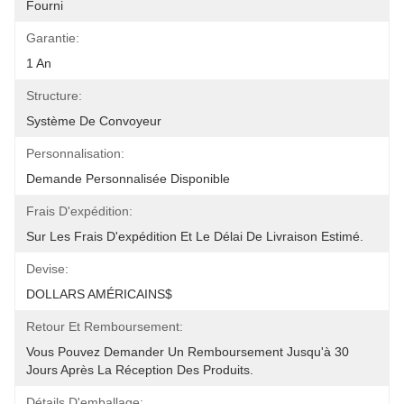
Fourni
Garantie:
1 An
Structure:
Système De Convoyeur
Personnalisation:
Demande Personnalisée Disponible
Frais D'expédition:
Sur Les Frais D'expédition Et Le Délai De Livraison Estimé.
Devise:
DOLLARS AMÉRICAINS$
Retour Et Remboursement:
Vous Pouvez Demander Un Remboursement Jusqu'à 30 
Jours Après La Réception Des Produits.
Détails D'emballage: