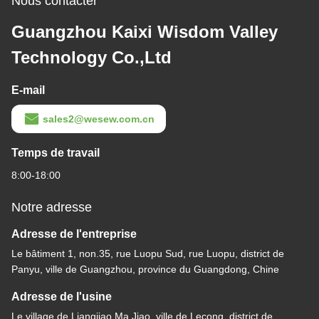
Nous contacter
Guangzhou Kaixi Wisdom Valley
Technology Co.,Ltd
E-mail
sales2@wesew.com.cn
Temps de travail
8:00-18:00
Notre adresse
Adresse de l'entreprise
Le bâtiment 1, non.35, rue Luopu Sud, rue Luopu, district de
Panyu, ville de Guangzhou, province du Guangdong, Chine
Adresse de l'usine
Le village de Liangjiao Ma Jiao, ville de Lecong, district de