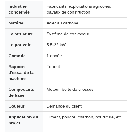
Industrie
Fabricants, exploitations agricoles,
concernée
travaux de construction
Matériel
Acier au carbone
La structure
Système de convoyeur
Le pouvoir
5.5-22 kW
Garantie
1 année
Rapport
Fournit
d'essai de la
machine
Composants
Moteur, boîte de vitesses
de base
Couleur
Demande du client
Application du
Ciment, poudre, charbon, nourriture, etc.
projet