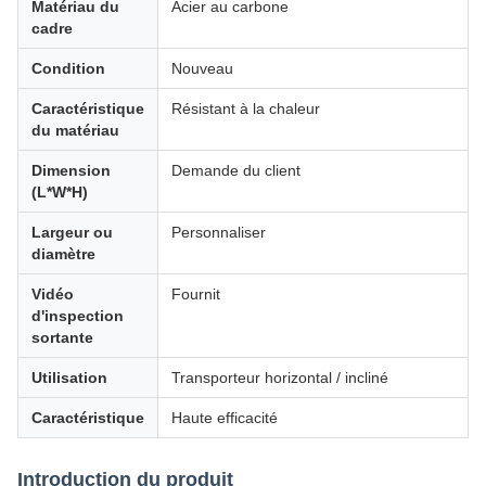
Matériau du
Acier au carbone
cadre
Condition
Nouveau
Caractéristique
Résistant à la chaleur
du matériau
Dimension
Demande du client
(L*W*H)
Largeur ou
Personnaliser
diamètre
Vidéo
Fournit
d'inspection
sortante
Utilisation
Transporteur horizontal / incliné
Caractéristique
Haute efficacité
Introduction du produit