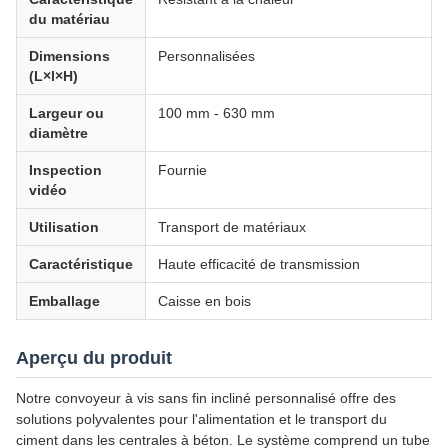
du matériau
Dimensions
Personnalisées
(L×l×H)
Largeur ou
100 mm - 630 mm
diamètre
Inspection
Fournie
vidéo
Utilisation
Transport de matériaux
Caractéristique
Haute efficacité de transmission
Emballage
Caisse en bois
Aperçu du produit
Notre convoyeur à vis sans fin incliné personnalisé offre des
solutions polyvalentes pour l'alimentation et le transport du
ciment dans les centrales à béton. Le système comprend un tube