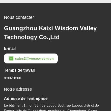
Nous contacter
Guangzhou Kaixi Wisdom Valley
Technology Co.,Ltd
E-mail
sales2@wesew.com.cn
Temps de travail
8:00-18:00
Notre adresse
Adresse de l'entreprise
Le bâtiment 1, non.35, rue Luopu Sud, rue Luopu, district de
Panyu, ville de Guangzhou, province du Guangdong, Chine