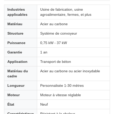
Industries
Usine de fabrication, usine
applicables
agroalimentaire, fermes, et plus
Matériau
Acier au carbone
Structure
Système de convoyeur
Puissance
0,75 kW - 37 kW
Garantie
1 an
Application
Transport de béton
Matériau du
Acier au carbone ou acier inoxydable
cadre
Longueur
Personnalisée 1-30 mètres
Moteur
Moteur à vitesse réglable
État
Neuf
Caractéristique
Résistant à la chaleur