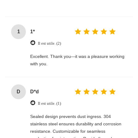
1
1*
Il est utile. (2)
Excellent. Thank you—it was a pleasure working
with you.
D
D*d
Il est utile. (1)
Sealed design prevents dust ingress. 304
stainless steel ensures durability and corrosion
resistance. Customizable for seamless