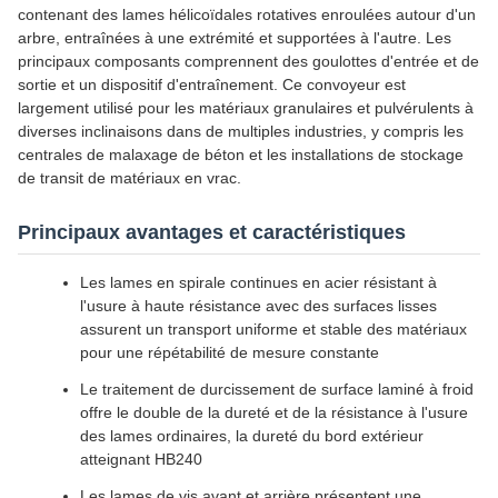
contenant des lames hélicoïdales rotatives enroulées autour d'un
arbre, entraînées à une extrémité et supportées à l'autre. Les
principaux composants comprennent des goulottes d'entrée et de
sortie et un dispositif d'entraînement. Ce convoyeur est
largement utilisé pour les matériaux granulaires et pulvérulents à
diverses inclinaisons dans de multiples industries, y compris les
centrales de malaxage de béton et les installations de stockage
de transit de matériaux en vrac.
Principaux avantages et caractéristiques
Les lames en spirale continues en acier résistant à
l'usure à haute résistance avec des surfaces lisses
assurent un transport uniforme et stable des matériaux
pour une répétabilité de mesure constante
Le traitement de durcissement de surface laminé à froid
offre le double de la dureté et de la résistance à l'usure
des lames ordinaires, la dureté du bord extérieur
atteignant HB240
Les lames de vis avant et arrière présentent une