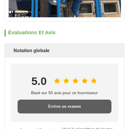
Évaluations Et Avis
Notation globale
5.0
Basé sur 50 avis pour ce fournisseur
Écrivez un examen
Voici la répartition de toutes