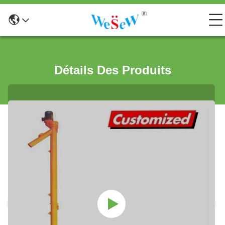
Détails Des Produits