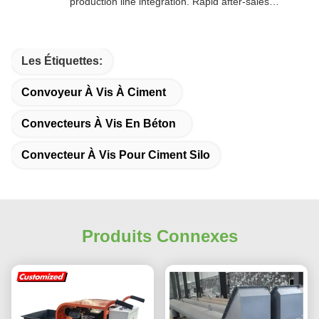
production line integration. Rapid after-sales
response. Long-term reliability with cost savings.
An excellent value choice.
Les Étiquettes:
Convoyeur À Vis À Ciment
Convecteurs À Vis En Béton
Convecteur À Vis Pour Ciment Silo
Produits Connexes