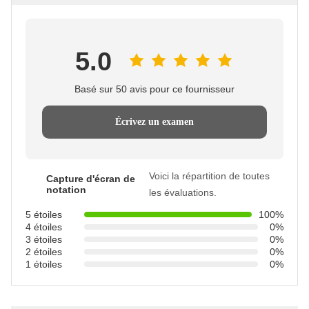
5.0
Basé sur 50 avis pour ce fournisseur
Écrivez un examen
Voici la répartition de toutes
Capture d'écran de
notation
les évaluations.
5 étoiles
100%
4 étoiles
0%
3 étoiles
0%
2 étoiles
0%
1 étoiles
0%