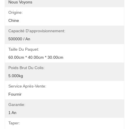
Nous Voyons
Origine:
Chine
Capacité D'approvisionnement:
500000 / An
Taille Du Paquet:
60.00cm * 40.00cm * 30.00cm
Poids Brut Du Colis:
5.000kg
Service Après-Vente:
Fournir
Garantie:
1 An
Taper: