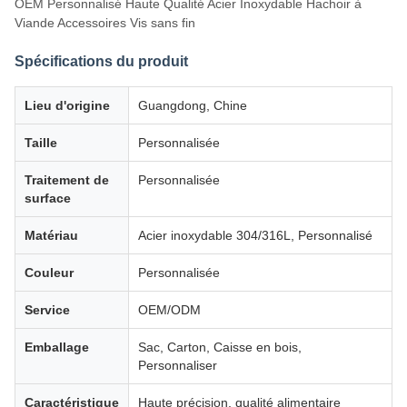
OEM Personnalisé Haute Qualité Acier Inoxydable Hachoir à
Viande Accessoires Vis sans fin
Spécifications du produit
Lieu d'origine
Guangdong, Chine
Taille
Personnalisée
Traitement de
Personnalisée
surface
Matériau
Acier inoxydable 304/316L, Personnalisé
Couleur
Personnalisée
Service
OEM/ODM
Emballage
Sac, Carton, Caisse en bois,
Personnaliser
Caractéristique
Haute précision, qualité alimentaire