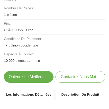
Nombre De Pièces:
1 pièces
Prix:
US$20~US$100/pc
Conditions De Paiement:
T/T, Union occidentale
Capacité À Fournir:
10 000 pièces par mois
Obtenez Le Meilleur Prix
Contactez-Nous Maintenant
Les Informations Détaillées
Description Du Produit